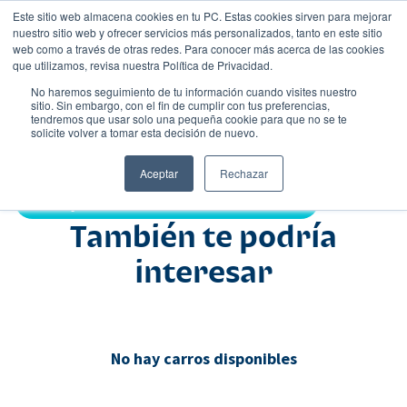
Este sitio web almacena cookies en tu PC. Estas cookies sirven para mejorar
nuestro sitio web y ofrecer servicios más personalizados, tanto en este sitio
web como a través de otras redes. Para conocer más acerca de las cookies
que utilizamos, revisa nuestra Política de Privacidad.
No haremos seguimiento de tu información cuando visites nuestro
sitio. Sin embargo, con el fin de cumplir con tus preferencias,
tendremos que usar solo una pequeña cookie para que no se te
Nombre
solicite volver a tomar esta decisión de nuevo.
Suv
•
•
Aceptar
Rechazar
Compartir:
También te podría
interesar
No hay carros disponibles