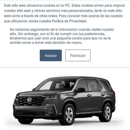
Este sitio web almacena cookies en tu PC. Estas cookies sirven para mejorar
nuestro sitio web y ofrecer servicios más personalizados, tanto en este sitio
web como a través de otras redes. Para conocer más acerca de las cookies
que utilizamos, revisa nuestra Política de Privacidad.
No haremos seguimiento de tu información cuando visites nuestro
sitio. Sin embargo, con el fin de cumplir con tus preferencias,
tendremos que usar solo una pequeña cookie para que no se te
HONDA PILOT LX
solicite volver a tomar esta decisión de nuevo.
Suv
•
2025
•
Gasolina
Aceptar
Rechazar