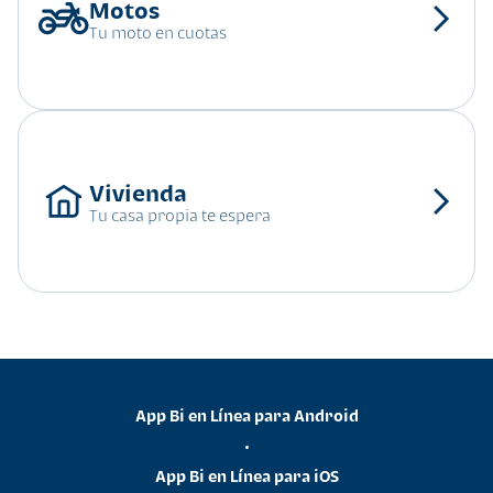
Tu moto en cuotas
Tu casa propia te espera
App Bi en Línea para Android
•
App Bi en Línea para iOS