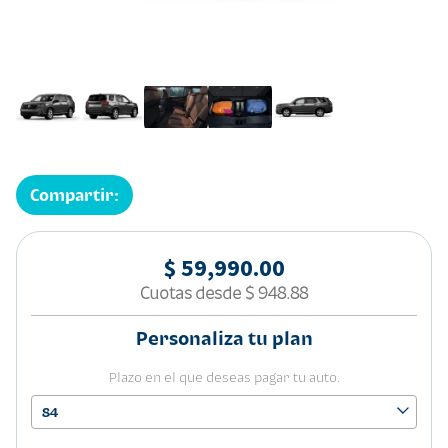
Compartir:
$ 59,990.00
Cuotas desde
$ 948.88
Personaliza tu plan
Plazo en el que deseas pagar tu auto.
84