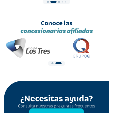
Conoce las
concesionarias afiliadas
¿Necesitas ayuda?
Consulta nuestras preguntas frecuentes