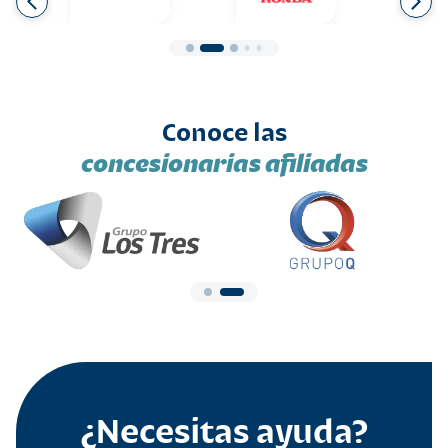
Conoce las
concesionarias afiliadas
¿Necesitas ayuda?