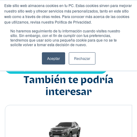
Este sitio web almacena cookies en tu PC. Estas cookies sirven para mejorar
nuestro sitio web y ofrecer servicios más personalizados, tanto en este sitio
web como a través de otras redes. Para conocer más acerca de las cookies
que utilizamos, revisa nuestra Política de Privacidad.
No haremos seguimiento de tu información cuando visites nuestro
sitio. Sin embargo, con el fin de cumplir con tus preferencias,
tendremos que usar solo una pequeña cookie para que no se te
Nombre
solicite volver a tomar esta decisión de nuevo.
Pick up
•
•
Aceptar
Rechazar
Compartir:
También te podría
interesar