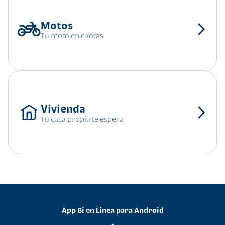
Tu moto en cuotas
Tu casa propia te espera
App Bi en Línea para Android
•