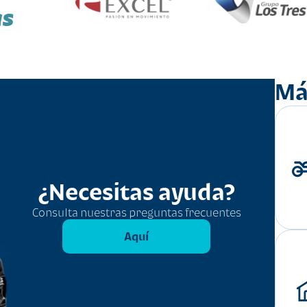
as
Má
¿Necesitas ayuda?
Consulta nuestras preguntas frecuentes
Aquí