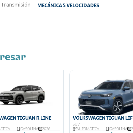
Transmisión
MECÁNICA 5 VELOCIDADES
eresar
WAGEN TIGUAN R LINE
VOLKSWAGEN TIGUAN LIF
SUV
ÁTICA
GASOLINA
2026
AUTOMÁTICA
GASOLINA