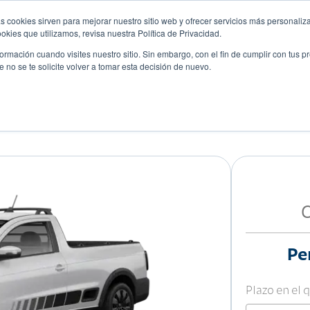
s cookies sirven para mejorar nuestro sitio web y ofrecer servicios más personaliza
kies que utilizamos, revisa nuestra Política de Privacidad.
rmación cuando visites nuestro sitio. Sin embargo, con el fin de cumplir con tus 
no se te solicite volver a tomar esta decisión de nuevo.
 CABINA SENCILLA
Pe
Plazo en el 