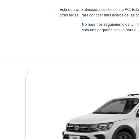
Este sitio web almacena cookies en tu PC. Esta
otras redes. Para conocer más acerca de las coo
No haremos seguimiento de tu info
solo una pequeña cookie para que 
VOLKSWAGEN SAVEIRO
Pick up
•
2025
•
GASOLINA