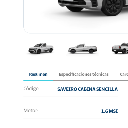
Resumen
Especificaciones técnicas
Car
Código
SAVEIRO CABINA SENCILLA
Motor
1.6 MSI