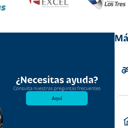
as
Má
¿Necesitas ayuda?
Consulta nuestras preguntas frecuentes
Aquí