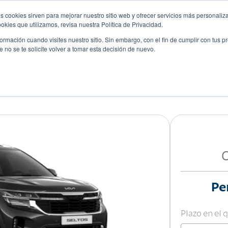
s cookies sirven para mejorar nuestro sitio web y ofrecer servicios más personaliza
kies que utilizamos, revisa nuestra Política de Privacidad.
rmación cuando visites nuestro sitio. Sin embargo, con el fin de cumplir con tus 
no se te solicite volver a tomar esta decisión de nuevo.
Descubre tu auto ideal
ciones
Blog
Eventos
Pe
Plazo en el 