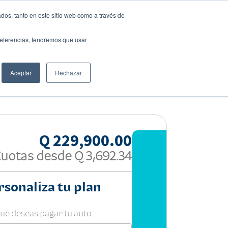
dos, tanto en este sitio web como a través de
preferencias, tendremos que usar
Solicita tu préstamo
Aceptar
Rechazar
Compartir:
Q 229,900.00
Cuotas desde
Q 3,692.34
rsonaliza tu plan
que deseas pagar tu auto.