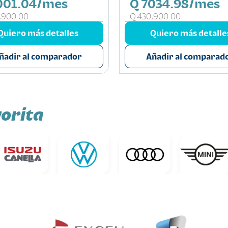
001.04/mes
Q 7034.98/mes
,900.00
Q 430,900.00
Quiero más detalles
Quiero más detalle
ñadir al comparador
Añadir al comparad
orita