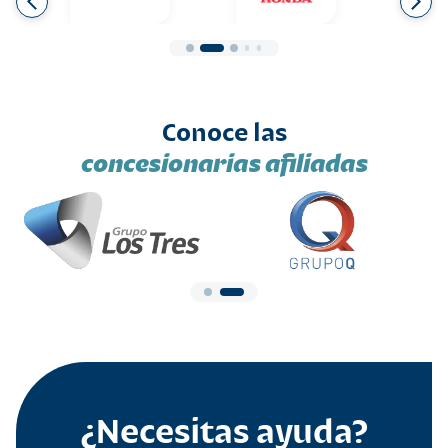
Conoce las
concesionarias afiliadas
¿Necesitas ayuda?