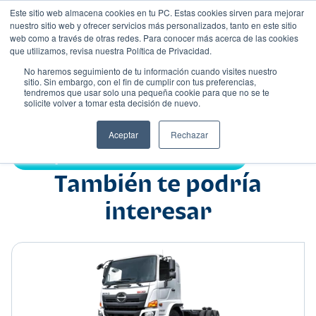
Este sitio web almacena cookies en tu PC. Estas cookies sirven para mejorar
nuestro sitio web y ofrecer servicios más personalizados, tanto en este sitio
web como a través de otras redes. Para conocer más acerca de las cookies
que utilizamos, revisa nuestra Política de Privacidad.
No haremos seguimiento de tu información cuando visites nuestro
sitio. Sin embargo, con el fin de cumplir con tus preferencias,
tendremos que usar solo una pequeña cookie para que no se te
Nombre
solicite volver a tomar esta decisión de nuevo.
Camión
•
•
Aceptar
Rechazar
Compartir:
También te podría
interesar