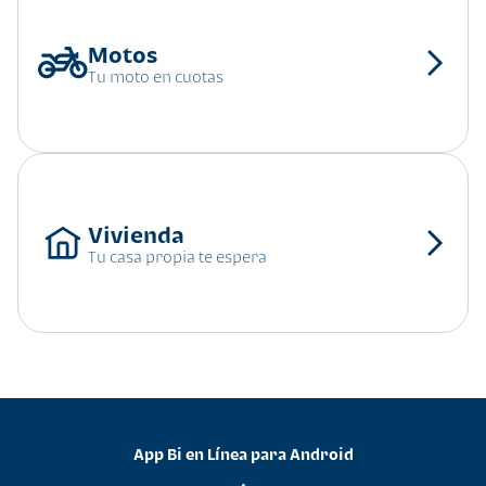
Tu moto en cuotas
Tu casa propia te espera
App Bi en Línea para Android
•