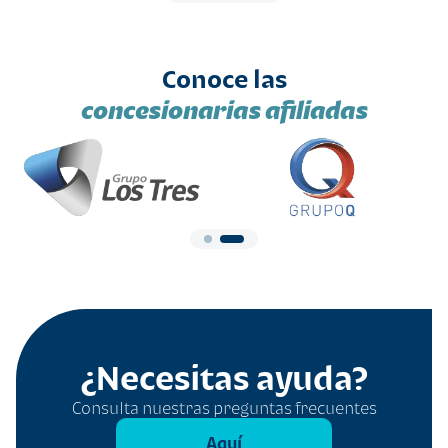
Conoce las
concesionarias afiliadas
¿Necesitas ayuda?
Consulta nuestras preguntas frecuentes
Aquí