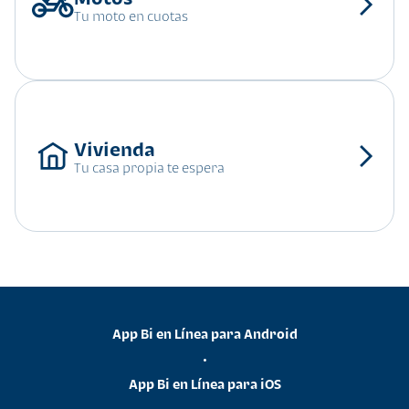
Tu moto en cuotas
Tu casa propia te espera
App Bi en Línea para Android
•
App Bi en Línea para iOS