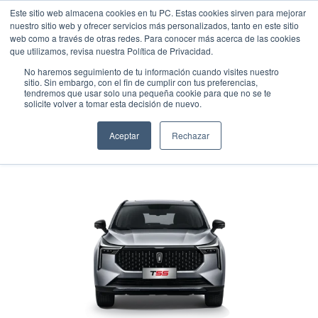
Este sitio web almacena cookies en tu PC. Estas cookies sirven para mejorar
nuestro sitio web y ofrecer servicios más personalizados, tanto en este sitio
web como a través de otras redes. Para conocer más acerca de las cookies
que utilizamos, revisa nuestra Política de Privacidad.
No haremos seguimiento de tu información cuando visites nuestro
sitio. Sin embargo, con el fin de cumplir con tus preferencias,
tendremos que usar solo una pequeña cookie para que no se te
BESTUNE T55
solicite volver a tomar esta decisión de nuevo.
Suv
•
2025
•
Gasolina
Aceptar
Rechazar