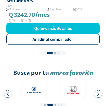
BESTUNE B70S
SUV
Automatica
Gasolina
2025
Q 3242.70/mes
Q 204,900.00
Quiero más detalles
Añadir al comparador
Busca por tu
marca favorita