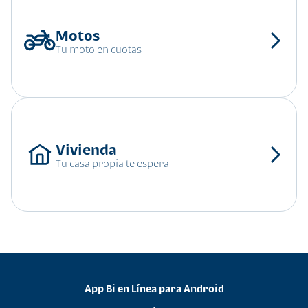
Tu moto en cuotas
Tu casa propia te espera
App Bi en Línea para Android
•