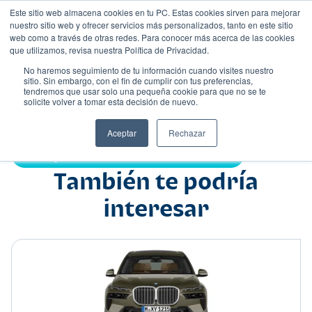
Este sitio web almacena cookies en tu PC. Estas cookies sirven para mejorar
nuestro sitio web y ofrecer servicios más personalizados, tanto en este sitio
web como a través de otras redes. Para conocer más acerca de las cookies
que utilizamos, revisa nuestra Política de Privacidad.
No haremos seguimiento de tu información cuando visites nuestro
sitio. Sin embargo, con el fin de cumplir con tus preferencias,
tendremos que usar solo una pequeña cookie para que no se te
Nombre
solicite volver a tomar esta decisión de nuevo.
Suv
•
•
Aceptar
Rechazar
Compartir:
También te podría
interesar