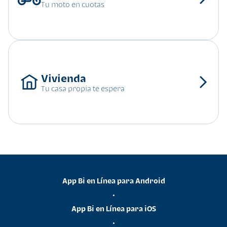
Tu moto en cuotas
Tu casa propia te espera
App Bi en Línea para Android
•
App Bi en Línea para iOS
•