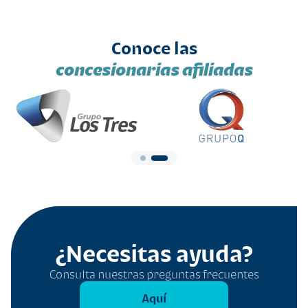
Conoce las
concesionarias afiliadas
¿Necesitas ayuda?
Consulta nuestras preguntas frecuentes
Aquí