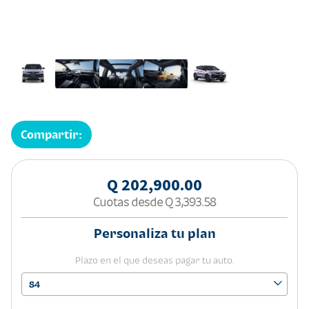
Compartir:
Q 202,900.00
Cuotas desde
Q 3,393.58
Personaliza tu plan
Plazo en el que deseas pagar tu auto.
84