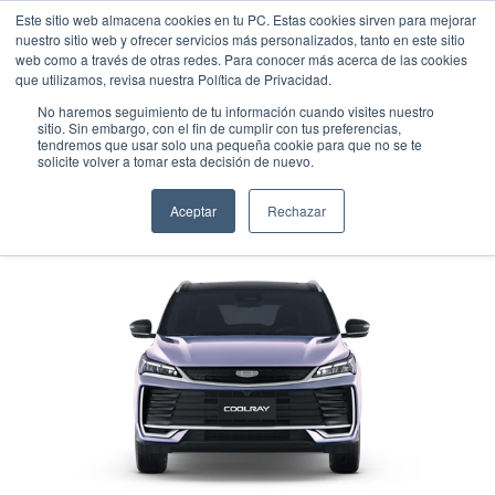
Este sitio web almacena cookies en tu PC. Estas cookies sirven para mejorar
nuestro sitio web y ofrecer servicios más personalizados, tanto en este sitio
web como a través de otras redes. Para conocer más acerca de las cookies
que utilizamos, revisa nuestra Política de Privacidad.
No haremos seguimiento de tu información cuando visites nuestro
sitio. Sin embargo, con el fin de cumplir con tus preferencias,
tendremos que usar solo una pequeña cookie para que no se te
GEELY COOLRAY MILLION
solicite volver a tomar esta decisión de nuevo.
Suv
•
2026
•
GASOLINA
Aceptar
Rechazar