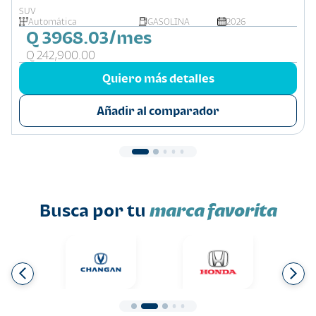
SUV
Automática
GASOLINA
2026
Q 3968.03/mes
Q 242,900.00
Quiero más detalles
Añadir al comparador
Busca por tu
marca favorita