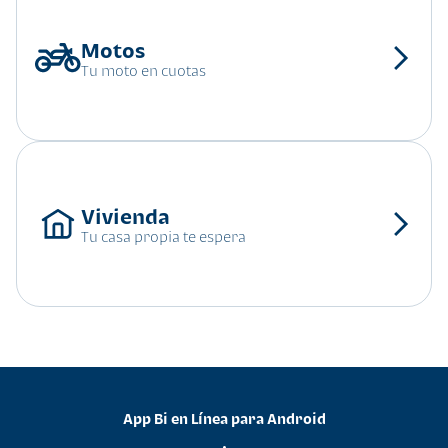
Tu moto en cuotas
Tu casa propia te espera
App Bi en Línea para Android
•