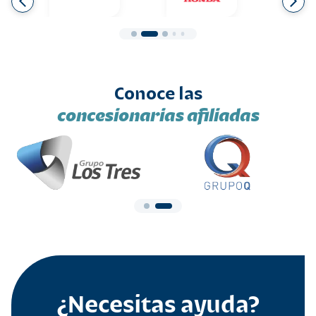
Conoce las
concesionarias afiliadas
¿Necesitas ayuda?