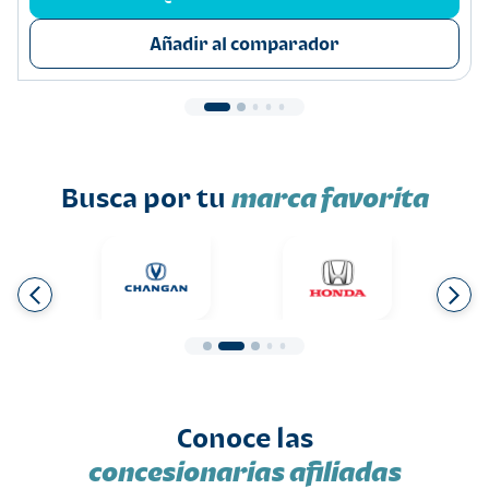
Añadir al comparador
Busca por tu
marca favorita
Conoce las
concesionarias afiliadas