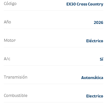
Código
EX30 Cross Country
Año
2026
Motor
Eléctrico
A/c
Sí
Transmisión
Automática
Combustible
Electrico