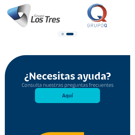
¿Necesitas ayuda?
Consulta nuestras preguntas frecuentes
Aquí