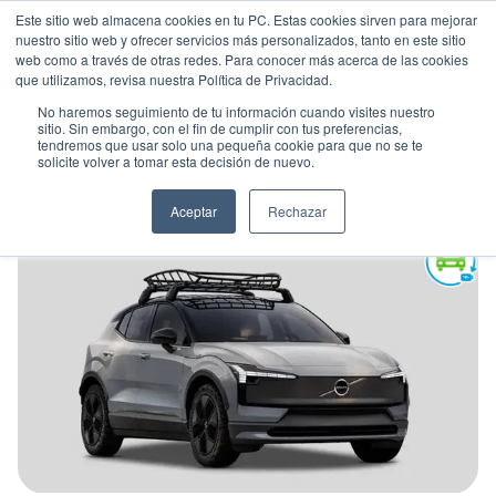
Este sitio web almacena cookies en tu PC. Estas cookies sirven para mejorar
nuestro sitio web y ofrecer servicios más personalizados, tanto en este sitio
web como a través de otras redes. Para conocer más acerca de las cookies
que utilizamos, revisa nuestra Política de Privacidad.
No haremos seguimiento de tu información cuando visites nuestro
sitio. Sin embargo, con el fin de cumplir con tus preferencias,
tendremos que usar solo una pequeña cookie para que no se te
VOLVO EX30 CROSS COUNTRY
solicite volver a tomar esta decisión de nuevo.
Suv
•
2026
•
Electrico
Aceptar
Rechazar