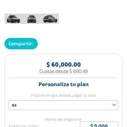
Compartir:
$ 60,000.00
Cuotas desde
$ 990.49
Personaliza tu plan
Plazo en el que deseas pagar tu auto
84
Monto del enganche:
Enganche: (15%)