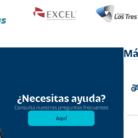
as
Má
¿Necesitas ayuda?
Consulta nuestras preguntas frecuentes
Aquí