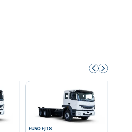
FUSO FJ 18
FUSO 