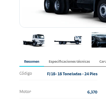
Resumen
Especificaciones técnicas
Car
Código
FJ 18- 18 Toneladas - 24 Pies
Motor
6,370