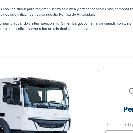
s cookies sirven para mejorar nuestro sitio web y ofrecer servicios más personaliza
kies que utilizamos, revisa nuestra Política de Privacidad.
rmación cuando visites nuestro sitio. Sin embargo, con el fin de cumplir con tus 
no se te solicite volver a tomar esta decisión de nuevo.
Descubre tu auto ideal
ciones
Blog
Eventos
C
Pe
Plazo en el 