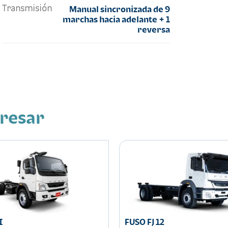
Transmisión
Manual sincronizada de 9
marchas hacia adelante + 1
reversa
eresar
I
FUSO FJ 12