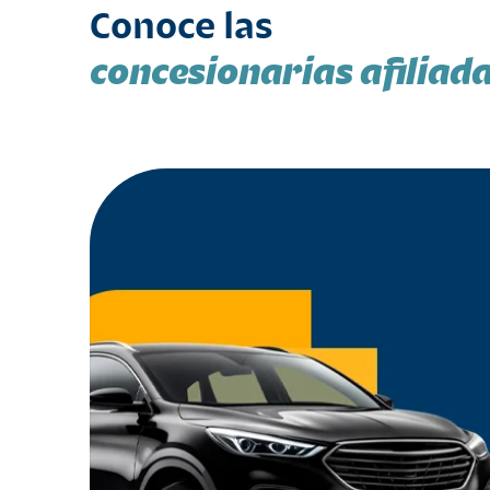
Conoce las
concesionarias afiliad