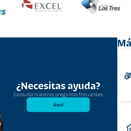
as
Má
¿Necesitas ayuda?
Consulta nuestras preguntas frecuentes
Aquí