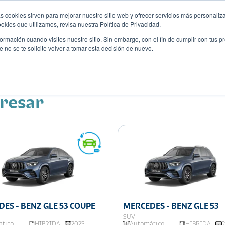
s cookies sirven para mejorar nuestro sitio web y ofrecer servicios más personaliza
kies que utilizamos, revisa nuestra Política de Privacidad.
rmación cuando visites nuestro sitio. Sin embargo, con el fin de cumplir con tus 
no se te solicite volver a tomar esta decisión de nuevo.
Descubre tu auto ideal
ciones
Blog
Eventos
eresar
ES - BENZ GLE 53 COUPE
MERCEDES - BENZ GLE 53
SUV
tico
HIBRIDA
2025
Automático
HIBRIDA