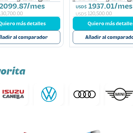
2099.87/mes
1937.01/mes
USD$
130,700.00
120,500.00
USD$
Quiero más detalles
Quiero más detalle
ñadir al comparador
Añadir al comparad
orita