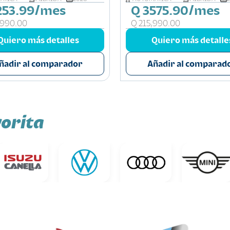
253.99/mes
Q 3575.90/mes
,990.00
Q 215,990.00
Quiero más detalles
Quiero más detalle
ñadir al comparador
Añadir al comparad
orita