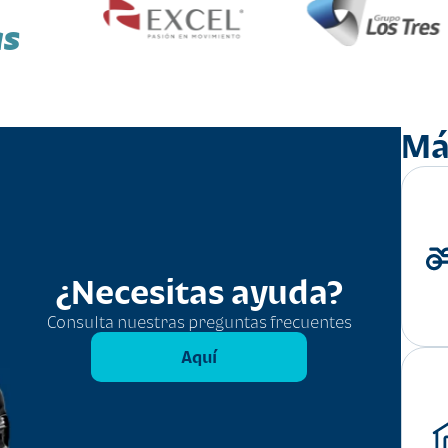
as
Má
¿Necesitas ayuda?
Consulta nuestras preguntas frecuentes
Aquí