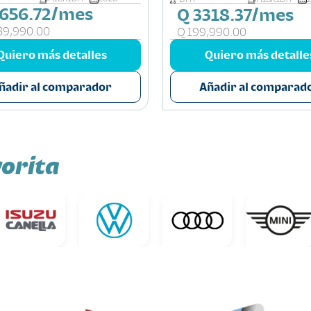
656.72/mes
Q 3318.37/mes
39,990.00
Q 199,990.00
Quiero más detalles
Quiero más detalle
ñadir al comparador
Añadir al comparad
orita