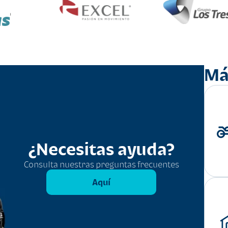
as
Má
¿Necesitas ayuda?
Consulta nuestras preguntas frecuentes
Aquí