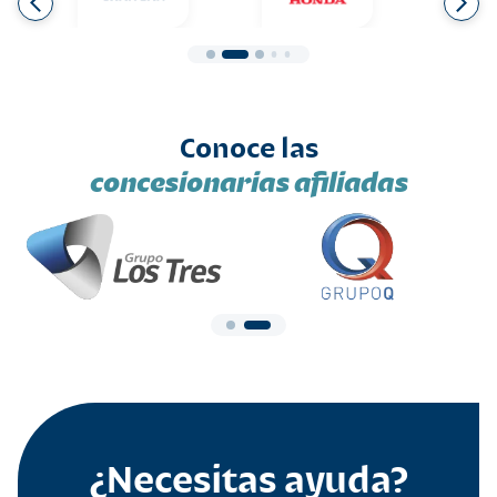
Conoce las
concesionarias afiliadas
¿Necesitas ayuda?