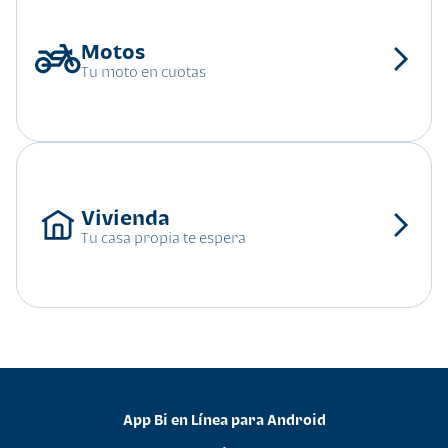
Tu moto en cuotas
Tu casa propia te espera
App Bi en Línea para Android
•