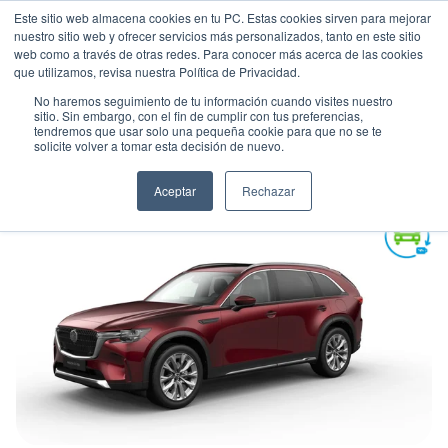
Este sitio web almacena cookies en tu PC. Estas cookies sirven para mejorar
nuestro sitio web y ofrecer servicios más personalizados, tanto en este sitio
web como a través de otras redes. Para conocer más acerca de las cookies
que utilizamos, revisa nuestra Política de Privacidad.
No haremos seguimiento de tu información cuando visites nuestro
sitio. Sin embargo, con el fin de cumplir con tus preferencias,
tendremos que usar solo una pequeña cookie para que no se te
MAZDA CX-90 GRAND TOURING
solicite volver a tomar esta decisión de nuevo.
Suv
•
2026
•
HIBRIDA
Aceptar
Rechazar