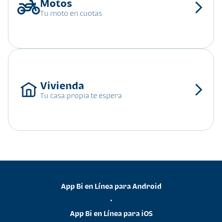
Tu moto en cuotas
Tu casa propia te espera
App Bi en Línea para Android
•
App Bi en Línea para iOS