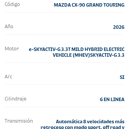
Código
MAZDA CX-90 GRAND TOURING
Año
2026
Motor
e-SKYACTIV-G 3.3T MILD HYBRID ELECTRIC
VEHICLE (MHEV)SKYACTIV-G 3.3
A/c
SI
Cilindraje
6 EN LINEA
Transmisión
Automática 8 velocidades más
retroceso con modo sport, off road y