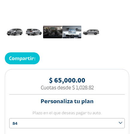
Compartir:
$ 65,000.00
Cuotas desde
$ 1,028.82
Personaliza tu plan
Plazo en el que deseas pagar tu auto.
84