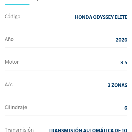
Código
HONDA ODYSSEY ELITE
Año
2026
Motor
3.5
A/c
3 ZONAS
Cilindraje
6
Transmisión
TRANSMISIÓN AUTOMÁTICA DE 10