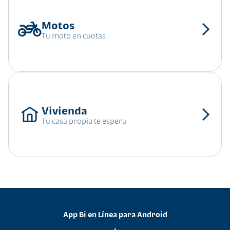
Tu moto en cuotas
Tu casa propia te espera
App Bi en Línea para Android
•