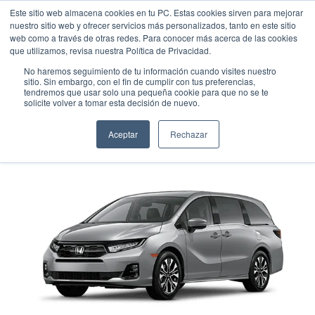
Este sitio web almacena cookies en tu PC. Estas cookies sirven para mejorar
nuestro sitio web y ofrecer servicios más personalizados, tanto en este sitio
web como a través de otras redes. Para conocer más acerca de las cookies
que utilizamos, revisa nuestra Política de Privacidad.
No haremos seguimiento de tu información cuando visites nuestro
sitio. Sin embargo, con el fin de cumplir con tus preferencias,
tendremos que usar solo una pequeña cookie para que no se te
HONDA ODYSSEY ELITE
solicite volver a tomar esta decisión de nuevo.
Minivan
•
2026
•
Gasolina
Aceptar
Rechazar