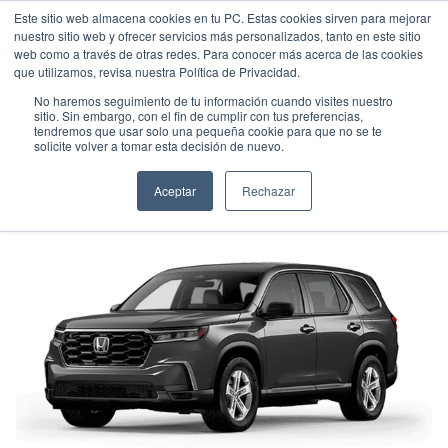
Este sitio web almacena cookies en tu PC. Estas cookies sirven para mejorar
nuestro sitio web y ofrecer servicios más personalizados, tanto en este sitio
web como a través de otras redes. Para conocer más acerca de las cookies
que utilizamos, revisa nuestra Política de Privacidad.
No haremos seguimiento de tu información cuando visites nuestro
sitio. Sin embargo, con el fin de cumplir con tus preferencias,
tendremos que usar solo una pequeña cookie para que no se te
HONDA PILOT LX
solicite volver a tomar esta decisión de nuevo.
Suv
•
2025
•
Gasolina
Aceptar
Rechazar