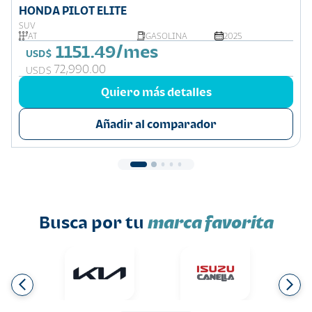
HONDA PILOT ELITE
SUV
AT
GASOLINA
2025
1151.49/mes
USD$
72,990.00
USD$
Quiero más detalles
Añadir al comparador
Busca por tu
marca favorita