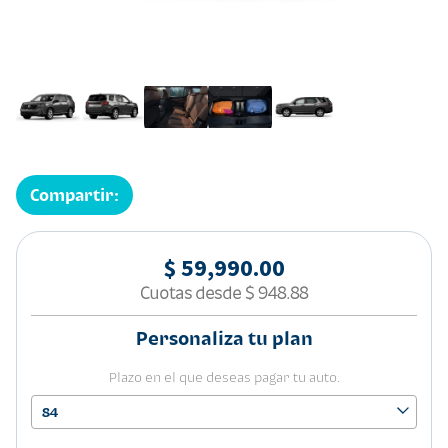
Compartir:
$ 59,990.00
Cuotas desde
$ 948.88
Personaliza tu plan
Plazo en el que deseas pagar tu auto.
84