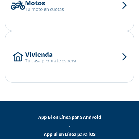
Tu moto en cuotas
Tu casa propia te espera
App Bi en Línea para Android
•
App Bi en Línea para iOS