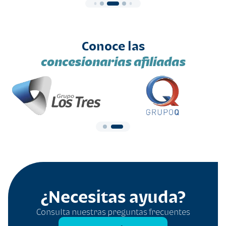
Conoce las
concesionarias afiliadas
¿Necesitas ayuda?
Consulta nuestras preguntas frecuentes