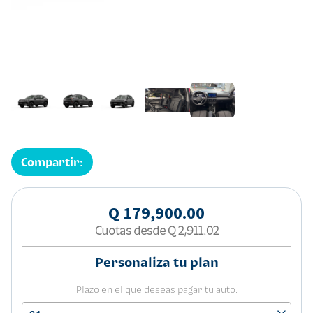
Compartir:
Q 179,900.00
Cuotas desde
Q 2,911.02
Personaliza tu plan
Plazo en el que deseas pagar tu auto.