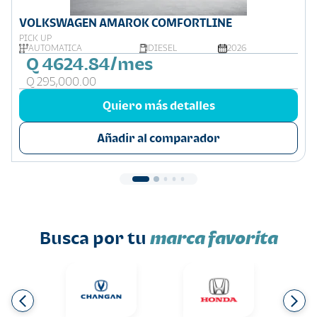
VOLKSWAGEN AMAROK COMFORTLINE
PICK UP
AUTOMÁTICA
DIESEL
2026
Q 4624.84/mes
Q 295,000.00
Quiero más detalles
Añadir al comparador
Busca por tu
marca favorita