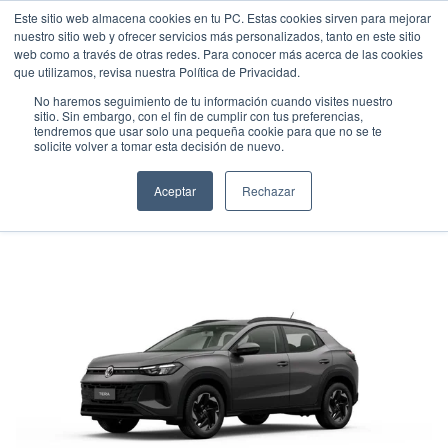
Este sitio web almacena cookies en tu PC. Estas cookies sirven para mejorar
nuestro sitio web y ofrecer servicios más personalizados, tanto en este sitio
web como a través de otras redes. Para conocer más acerca de las cookies
que utilizamos, revisa nuestra Política de Privacidad.
No haremos seguimiento de tu información cuando visites nuestro
sitio. Sin embargo, con el fin de cumplir con tus preferencias,
tendremos que usar solo una pequeña cookie para que no se te
VOLKSWAGEN TERA COMFORTLINE
solicite volver a tomar esta decisión de nuevo.
Suv
•
2026
•
GASOLINA
Aceptar
Rechazar