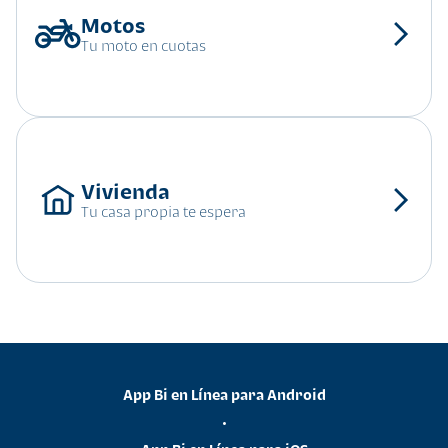
Tu moto en cuotas
Tu casa propia te espera
App Bi en Línea para Android
•