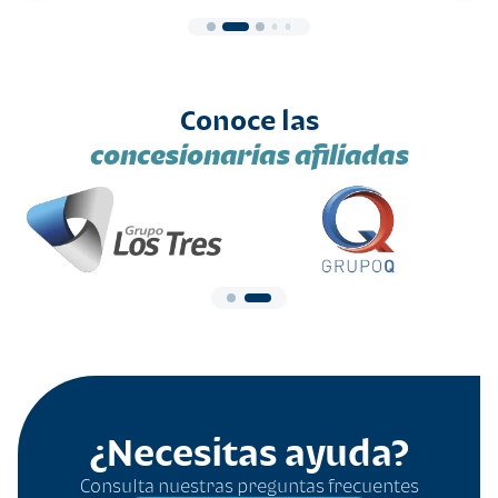
Conoce las
concesionarias afiliadas
¿Necesitas ayuda?
Consulta nuestras preguntas frecuentes