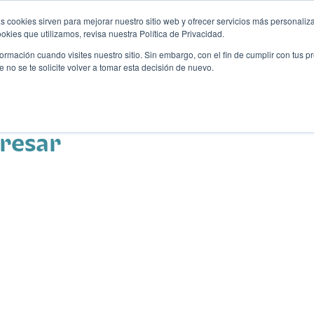
s cookies sirven para mejorar nuestro sitio web y ofrecer servicios más personaliza
kies que utilizamos, revisa nuestra Política de Privacidad.
rmación cuando visites nuestro sitio. Sin embargo, con el fin de cumplir con tus 
no se te solicite volver a tomar esta decisión de nuevo.
Descubre tu auto ideal
ciones
Blog
Eventos
eresar