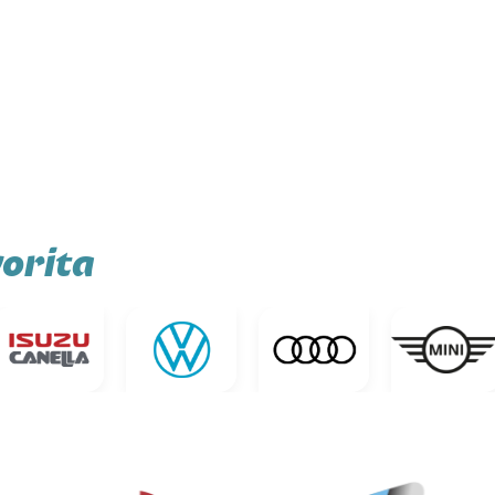
orita