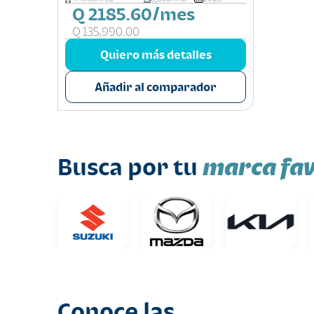
Q 2185.60/mes
Q 135,990.00
Quiero más detalles
Añadir al comparador
marca fav
Busca por tu
Conoce las