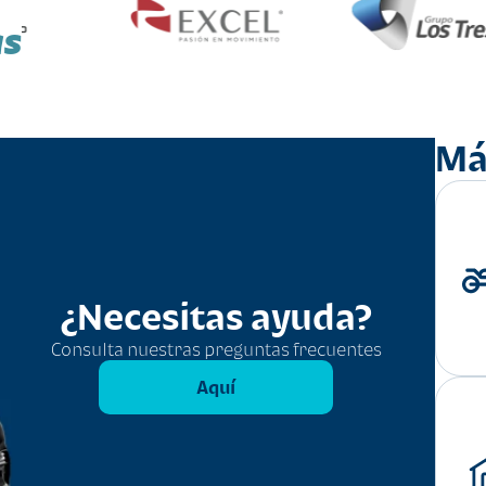
as
Má
¿Necesitas ayuda?
Consulta nuestras preguntas frecuentes
Aquí