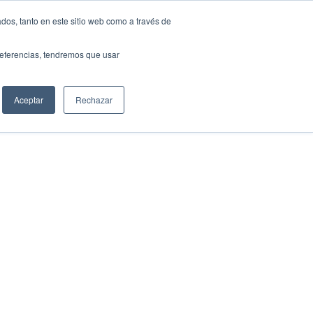
dos, tanto en este sitio web como a través de
preferencias, tendremos que usar
Solicita tu préstamo
Aceptar
Rechazar
Compartir: