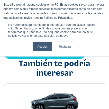
Este sitio web almacena cookies en tu PC. Estas cookies sirven para mejorar
nuestro sitio web y ofrecer servicios más personalizados, tanto en este sitio
web como a través de otras redes. Para conocer más acerca de las cookies
que utilizamos, revisa nuestra Política de Privacidad.
No haremos seguimiento de tu información cuando visites nuestro
sitio. Sin embargo, con el fin de cumplir con tus preferencias,
tendremos que usar solo una pequeña cookie para que no se te
Nombre
solicite volver a tomar esta decisión de nuevo.
Suv
•
•
Aceptar
Rechazar
Compartir:
También te podría
interesar