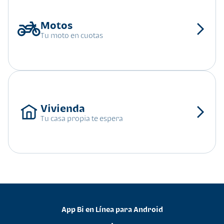
Tu moto en cuotas
Tu casa propia te espera
App Bi en Línea para Android
•