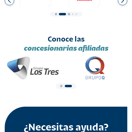
Conoce las
concesionarias afiliadas
¿Necesitas ayuda?