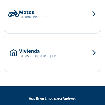
Tu moto en cuotas
Tu casa propia te espera
App Bi en Línea para Android
•