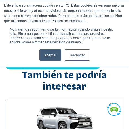
Este sitio web almacena cookies en tu PC. Estas cookies sirven para mejorar
nuestro sitio web y ofrecer servicios más personalizados, tanto en este sitio
web como a través de otras redes. Para conocer más acerca de las cookies
que utilizamos, revisa nuestra Política de Privacidad.
No haremos seguimiento de tu información cuando visites nuestro
sitio. Sin embargo, con el fin de cumplir con tus preferencias,
tendremos que usar solo una pequeña cookie para que no se te
Nombre
solicite volver a tomar esta decisión de nuevo.
Suv
•
•
Aceptar
Rechazar
Compartir:
También te podría
interesar