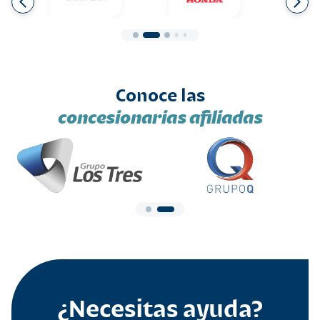
Conoce las
concesionarias afiliadas
¿Necesitas ayuda?