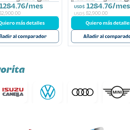
1284.76/mes
1284.76/mes
USD$
82,900.00
82,900.00
USD$
Quiero más detalles
Quiero más detalle
ñadir al comparador
Añadir al comparad
orita