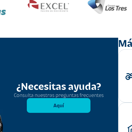
as
Má
¿Necesitas ayuda?
Consulta nuestras preguntas frecuentes
Aquí