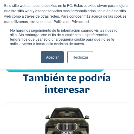
Este sitio web almacena cookies en tu PC. Estas cookies sirven para mejorar
nuestro sitio web y ofrecer servicios más personalizados, tanto en este sitio
web como a través de otras redes. Para conocer más acerca de las cookies
que utilizamos, revisa nuestra Política de Privacidad.
No haremos seguimiento de tu información cuando visites nuestro
sitio. Sin embargo, con el fin de cumplir con tus preferencias,
tendremos que usar solo una pequeña cookie para que no se te
Nombre
solicite volver a tomar esta decisión de nuevo.
Suv
•
•
Aceptar
Rechazar
Compartir:
También te podría
interesar