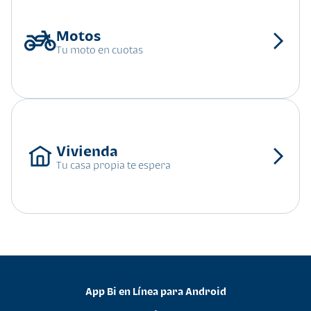
Tu moto en cuotas
Tu casa propia te espera
App Bi en Línea para Android
•