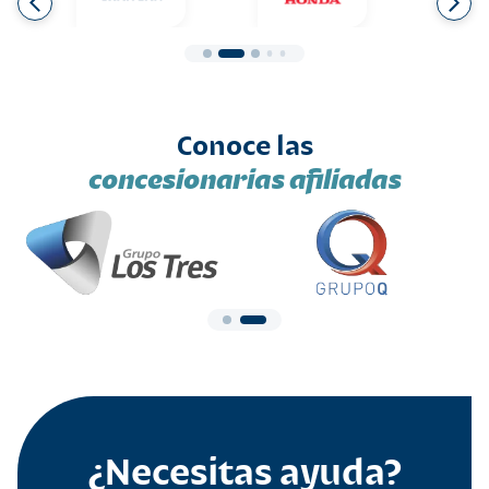
Conoce las
concesionarias afiliadas
¿Necesitas ayuda?