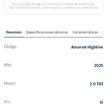
Incluye pago de seguro | Cantidad limitada de existencias.
*Aplican Restricciones, precio sujeto a cambios sin previo aviso.
Resumen
Especificaciones técnicas
Características
Se
Código
Amarok Highline
Año
2025
Motor
2.0 TDI
A/c
Si