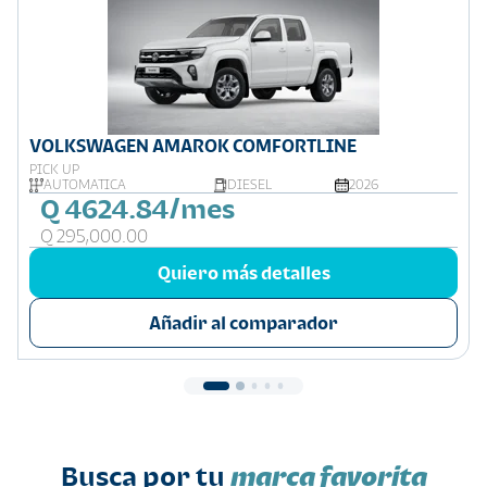
VOLKSWAGEN AMAROK COMFORTLINE
PICK UP
AUTOMÁTICA
DIESEL
2026
Q 4624.84/mes
Q 295,000.00
Quiero más detalles
Añadir al comparador
Busca por tu
marca favorita