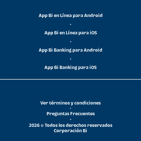
App Bi en Línea para Android
•
App Bi en Línea para iOS
•
App Bi Banking para Android
•
App Bi Banking para iOS
Ver términos y condiciones
•
Preguntas Frecuentes
•
2026 © Todos los derechos reservados
Corporación Bi