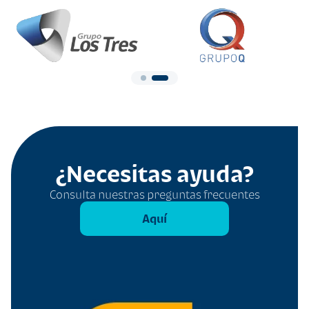
¿Necesitas ayuda?
Consulta nuestras preguntas frecuentes
Aquí