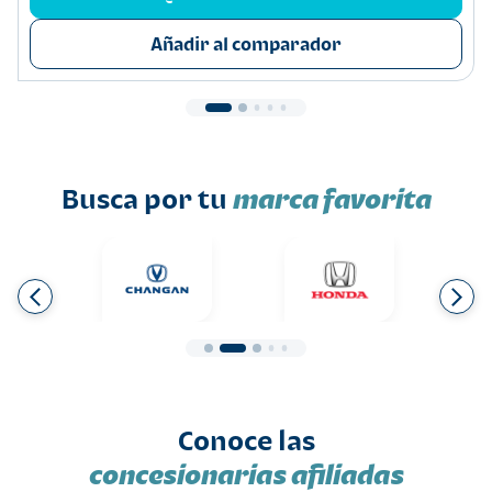
Añadir al comparador
Busca por tu
marca favorita
Conoce las
concesionarias afiliadas