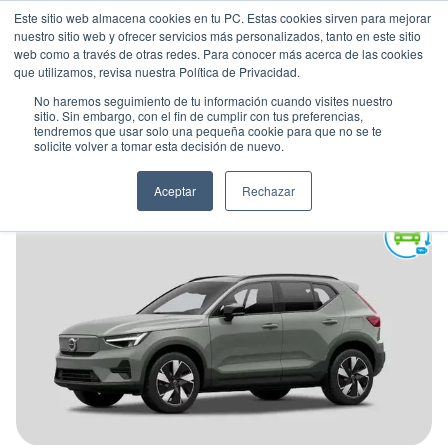
Este sitio web almacena cookies en tu PC. Estas cookies sirven para mejorar
nuestro sitio web y ofrecer servicios más personalizados, tanto en este sitio
web como a través de otras redes. Para conocer más acerca de las cookies
que utilizamos, revisa nuestra Política de Privacidad.
No haremos seguimiento de tu información cuando visites nuestro
sitio. Sin embargo, con el fin de cumplir con tus preferencias,
tendremos que usar solo una pequeña cookie para que no se te
VOLVO EX40 P6 CORE
solicite volver a tomar esta decisión de nuevo.
Suv
•
2026
•
Electrico
Aceptar
Rechazar