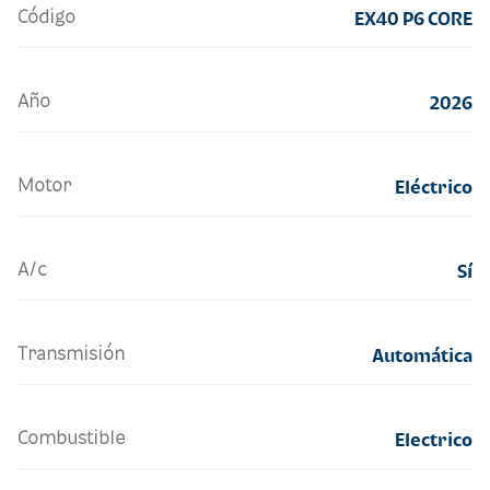
Código
EX40 P6 CORE
Año
2026
Motor
Eléctrico
A/c
Sí
Transmisión
Automática
Combustible
Electrico