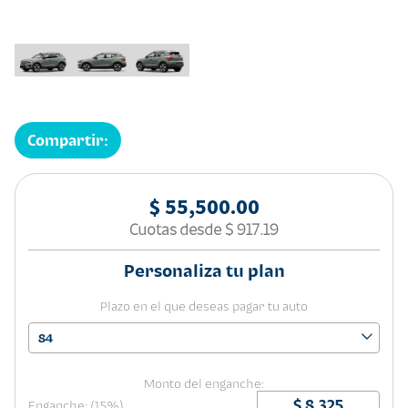
Compartir:
$ 55,500.00
Cuotas desde
$ 917.19
Personaliza tu plan
Plazo en el que deseas pagar tu auto
84
Monto del enganche:
Enganche: (15%)