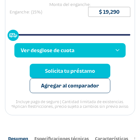
Monto del enganche:
Enganche: (15%)
Ver desglose de cuota
Solicita tu préstamo
Agregar al comparador
Incluye pago de seguro | Cantidad limitada de existencias.
*Aplican Restricciones, precio sujeto a cambios sin previo aviso.
Resumen
Especificaciones técnicas
Características
Se