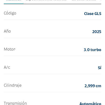
Código
Clase GLS
Año
2025
Motor
3.0 turbo
A/c
Sí
Cilindraje
2,999 cm
Transmisión
Automático