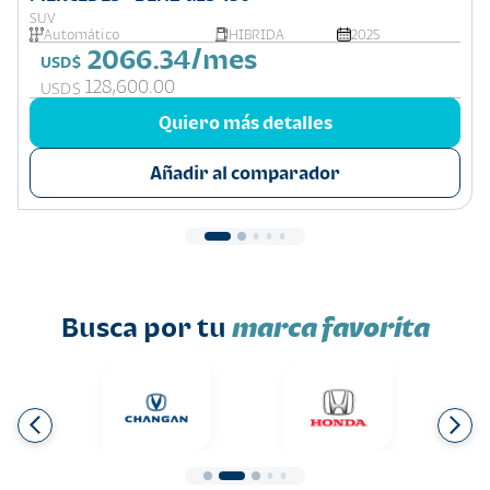
SUV
Automático
HIBRIDA
2025
2066.34/mes
USD$
128,600.00
USD$
Quiero más detalles
Añadir al comparador
Busca por tu
marca favorita