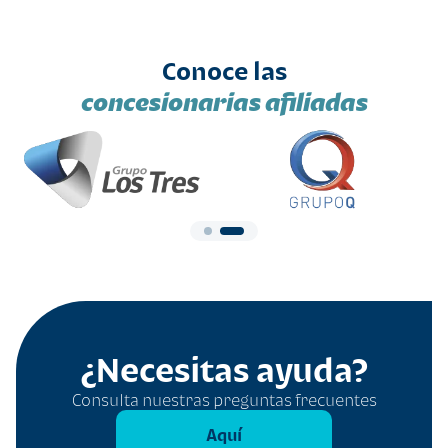
Conoce las
concesionarias afiliadas
¿Necesitas ayuda?
Consulta nuestras preguntas frecuentes
Aquí