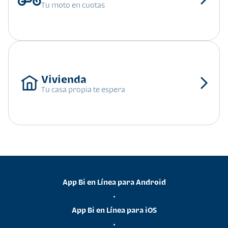
Tu moto en cuotas
Tu casa propia te espera
App Bi en Línea para Android
•
App Bi en Línea para iOS
•