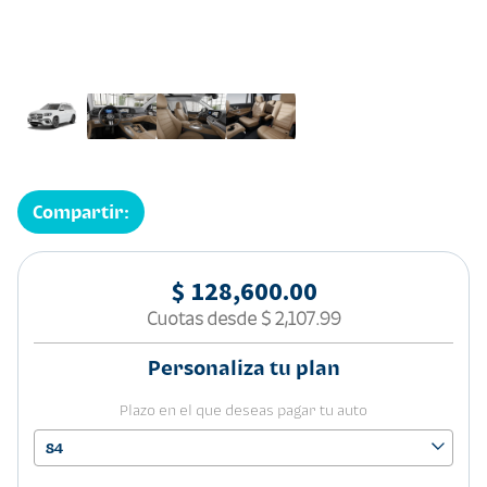
Compartir:
$ 128,600.00
Cuotas desde
$ 2,107.99
Personaliza tu plan
Plazo en el que deseas pagar tu auto
84