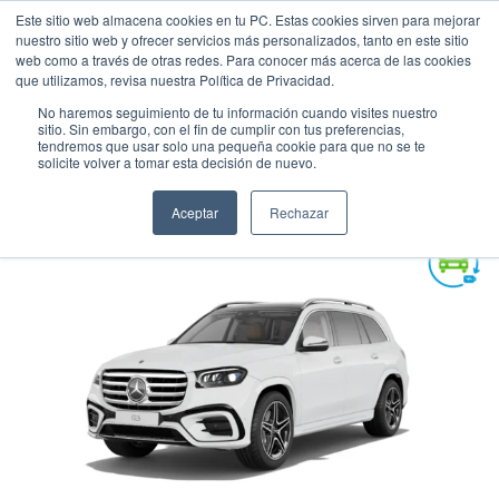
Este sitio web almacena cookies en tu PC. Estas cookies sirven para mejorar
nuestro sitio web y ofrecer servicios más personalizados, tanto en este sitio
web como a través de otras redes. Para conocer más acerca de las cookies
que utilizamos, revisa nuestra Política de Privacidad.
No haremos seguimiento de tu información cuando visites nuestro
sitio. Sin embargo, con el fin de cumplir con tus preferencias,
tendremos que usar solo una pequeña cookie para que no se te
MERCEDES - BENZ GLS 450
solicite volver a tomar esta decisión de nuevo.
Suv
•
2025
•
HIBRIDA
Aceptar
Rechazar