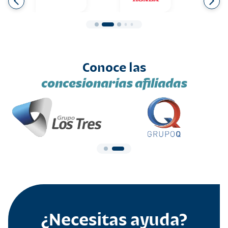
Conoce las
concesionarias afiliadas
¿Necesitas ayuda?