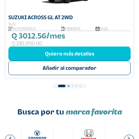
SUZUKI ACROSS GL AT 2WD
SUV
AUTOMÁTICA
HIBRIDA
2026
Q 3012.56/mes
Q 180,990.00
Quiero más detalles
Añadir al comparador
Busca por tu
marca favorita