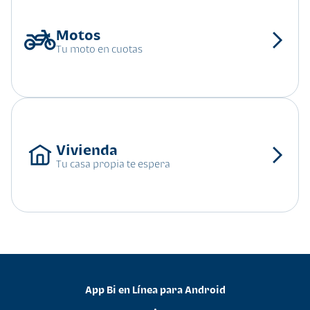
Tu moto en cuotas
Tu casa propia te espera
App Bi en Línea para Android
•