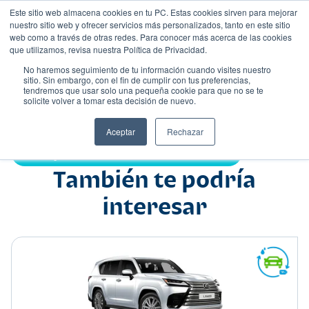
Este sitio web almacena cookies en tu PC. Estas cookies sirven para mejorar
nuestro sitio web y ofrecer servicios más personalizados, tanto en este sitio
web como a través de otras redes. Para conocer más acerca de las cookies
que utilizamos, revisa nuestra Política de Privacidad.
No haremos seguimiento de tu información cuando visites nuestro
sitio. Sin embargo, con el fin de cumplir con tus preferencias,
tendremos que usar solo una pequeña cookie para que no se te
Nombre
solicite volver a tomar esta decisión de nuevo.
Suv
•
•
Aceptar
Rechazar
Compartir:
También te podría
interesar