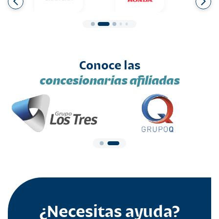
Conoce las
concesionarias afiliadas
¿Necesitas ayuda?