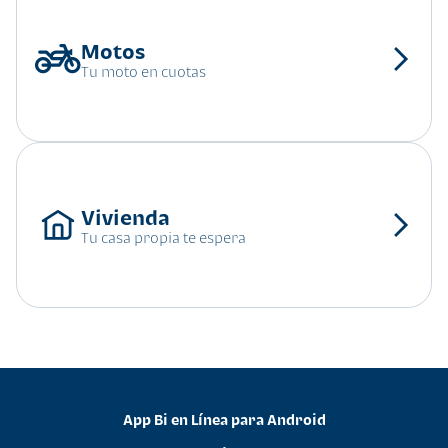
Tu moto en cuotas
Tu casa propia te espera
App Bi en Línea para Android
•