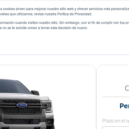
s cookies sirven para mejorar nuestro sitio web y ofrecer servicios más personaliza
kies que utilizamos, revisa nuestra Política de Privacidad.
rmación cuando visites nuestro sitio. Sin embargo, con el fin de cumplir con tus 
no se te solicite volver a tomar esta decisión de nuevo.
Descubre tu auto ideal
ciones
Blog
Eventos
C
Pe
Plazo en el 