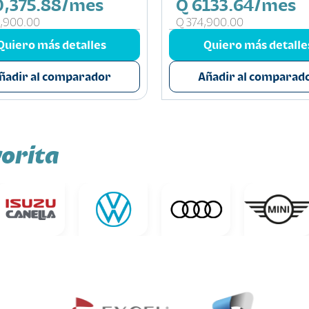
0,375.88/mes
Q 6133.64/mes
,900.00
Q 374,900.00
Quiero más detalles
Quiero más detalle
ñadir al comparador
Añadir al comparad
orita