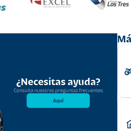
as
Má
¿Necesitas ayuda?
Consulta nuestras preguntas frecuentes
Aquí