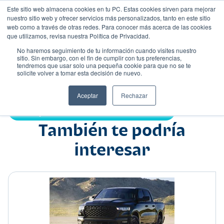
Este sitio web almacena cookies en tu PC. Estas cookies sirven para mejorar
nuestro sitio web y ofrecer servicios más personalizados, tanto en este sitio
web como a través de otras redes. Para conocer más acerca de las cookies
que utilizamos, revisa nuestra Política de Privacidad.
No haremos seguimiento de tu información cuando visites nuestro
sitio. Sin embargo, con el fin de cumplir con tus preferencias,
tendremos que usar solo una pequeña cookie para que no se te
Nombre
solicite volver a tomar esta decisión de nuevo.
Pick up
•
•
Aceptar
Rechazar
Compartir:
También te podría
interesar