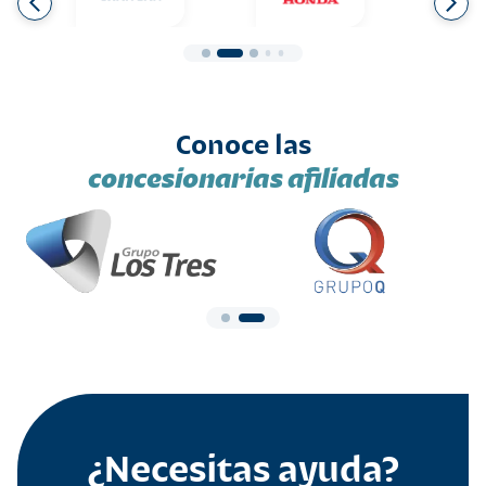
Conoce las
concesionarias afiliadas
¿Necesitas ayuda?