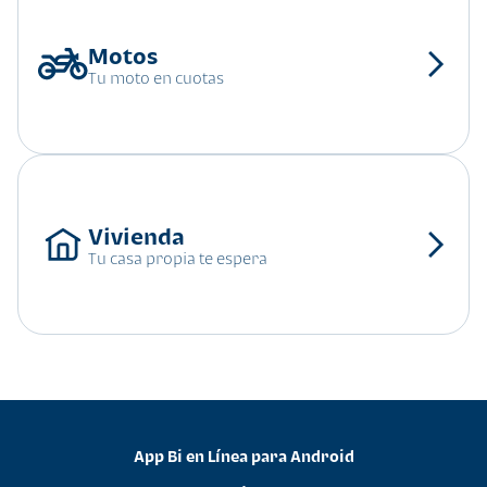
Tu moto en cuotas
Tu casa propia te espera
App Bi en Línea para Android
•