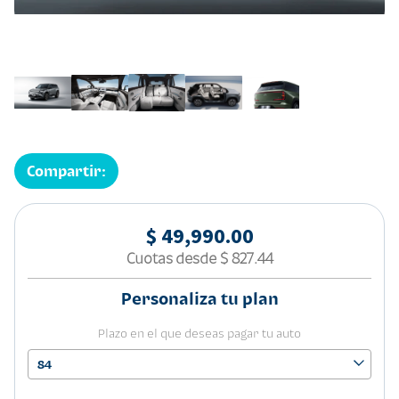
Compartir:
$ 49,990.00
Cuotas desde
$ 827.44
Personaliza tu plan
Plazo en el que deseas pagar tu auto
84