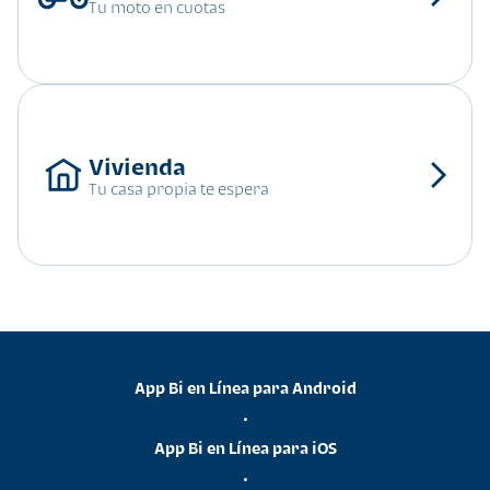
Tu moto en cuotas
Tu casa propia te espera
App Bi en Línea para Android
•
App Bi en Línea para iOS
•