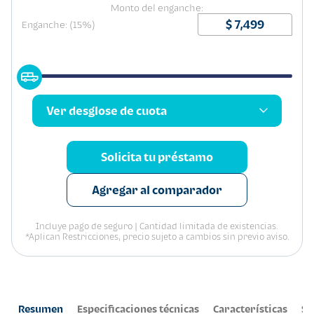
Monto del enganche:
Enganche: (15%)
Ver desglose de cuota
Solicita tu préstamo
Agregar al comparador
Incluye pago de seguro | Cantidad limitada de existencias.
*Aplican Restricciones, precio sujeto a cambios sin previo aviso.
Resumen
Especificaciones técnicas
Características
Se