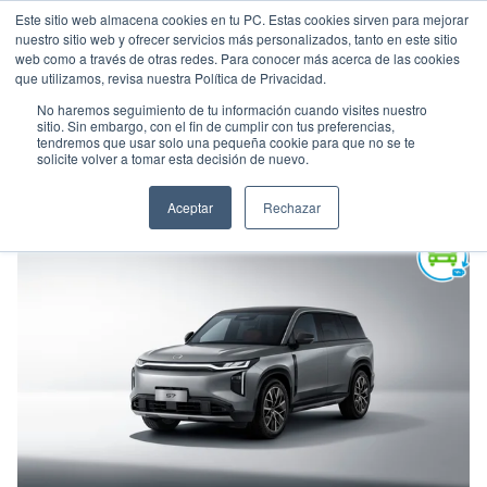
Este sitio web almacena cookies en tu PC. Estas cookies sirven para mejorar
nuestro sitio web y ofrecer servicios más personalizados, tanto en este sitio
web como a través de otras redes. Para conocer más acerca de las cookies
que utilizamos, revisa nuestra Política de Privacidad.
No haremos seguimiento de tu información cuando visites nuestro
sitio. Sin embargo, con el fin de cumplir con tus preferencias,
tendremos que usar solo una pequeña cookie para que no se te
GAC S7 4WD ULTRA
solicite volver a tomar esta decisión de nuevo.
Suv
•
2026
•
HIBRIDA
Aceptar
Rechazar