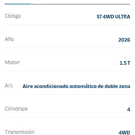
Código
S7 4WD ULTRA
Año
2026
Motor
1.5 T
A/c
Aire acondicionado automático de doble zona
Cilindraje
4
Transmisión
4WD