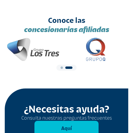
Conoce las
concesionarias afiliadas
¿Necesitas ayuda?
Consulta nuestras preguntas frecuentes
Aquí