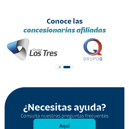
Conoce las
concesionarias afiliadas
¿Necesitas ayuda?
Consulta nuestras preguntas frecuentes
Aquí