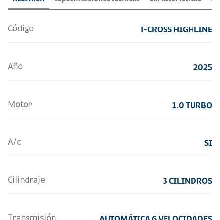
Código
T-CROSS HIGHLINE
Año
2025
Motor
1.0 TURBO
A/c
SI
Cilindraje
3 CILINDROS
Transmisión
AUTOMÁTICA 6 VELOCIDADES