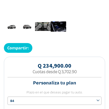
Compartir:
Q 234,900.00
Cuotas desde
Q 3,702.90
Personaliza tu plan
Plazo en el que deseas pagar tu auto.
84