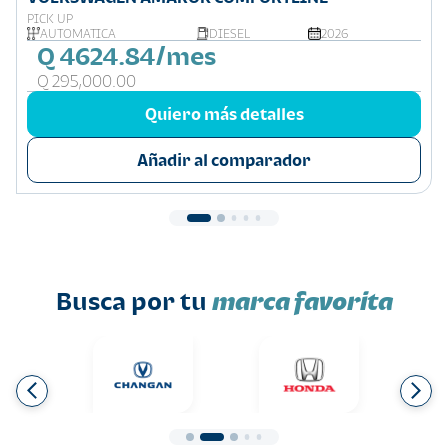
PICK UP
AUTOMÁTICA
DIESEL
2026
Q 4624.84/mes
Q 295,000.00
Quiero más detalles
Añadir al comparador
Busca por tu
marca favorita