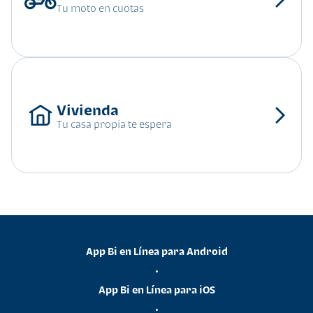
Tu moto en cuotas
Tu casa propia te espera
App Bi en Línea para Android
•
App Bi en Línea para iOS
•