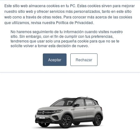
Este sitio web almacena cookies en tu PC. Estas cookies sirven para mejorar
nuestro sitio web y ofrecer servicios más personalizados, tanto en este sitio
web como a través de otras redes. Para conocer más acerca de las cookies
que utilizamos, revisa nuestra Política de Privacidad.
No haremos seguimiento de tu información cuando visites nuestro
sitio. Sin embargo, con el fin de cumplir con tus preferencias,
tendremos que usar solo una pequeña cookie para que no se te
VOLKSWAGEN T-CROSS HIGHLINE
solicite volver a tomar esta decisión de nuevo.
Suv
•
2025
•
GASOLINA
Aceptar
Rechazar