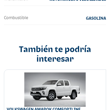
Combustible
GASOLINA
También te podría
interesar
VOLKSWAGEN AMAROK COMFORTLINE