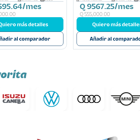
595.64/mes
Q 9567.25/mes
,000.00
Q 555,000.00
Quiero más detalles
Quiero más detalle
ñadir al comparador
Añadir al comparad
orita