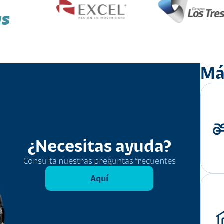
as
Má
¿Necesitas ayuda?
Consulta nuestras preguntas frecuentes
Aquí