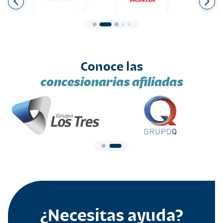
Conoce las
concesionarias afiliadas
¿Necesitas ayuda?