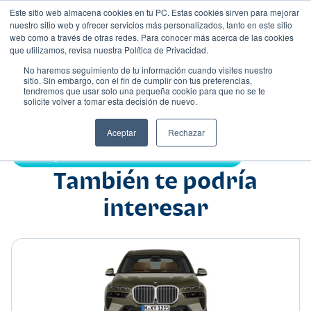
Este sitio web almacena cookies en tu PC. Estas cookies sirven para mejorar
nuestro sitio web y ofrecer servicios más personalizados, tanto en este sitio
web como a través de otras redes. Para conocer más acerca de las cookies
que utilizamos, revisa nuestra Política de Privacidad.
No haremos seguimiento de tu información cuando visites nuestro
sitio. Sin embargo, con el fin de cumplir con tus preferencias,
tendremos que usar solo una pequeña cookie para que no se te
Nombre
solicite volver a tomar esta decisión de nuevo.
Suv
•
•
Aceptar
Rechazar
Compartir:
También te podría
interesar