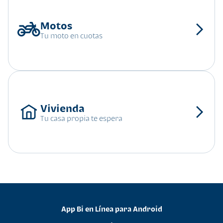
Tu moto en cuotas
Tu casa propia te espera
App Bi en Línea para Android
•