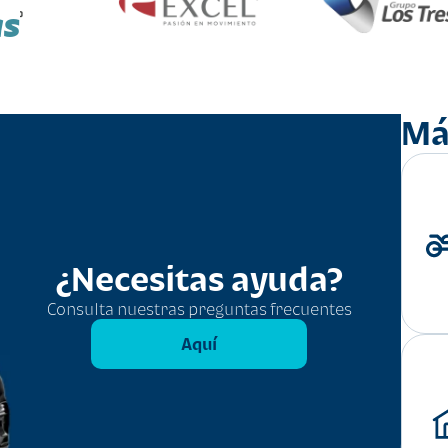
as
Má
¿Necesitas ayuda?
Consulta nuestras preguntas frecuentes
Aquí