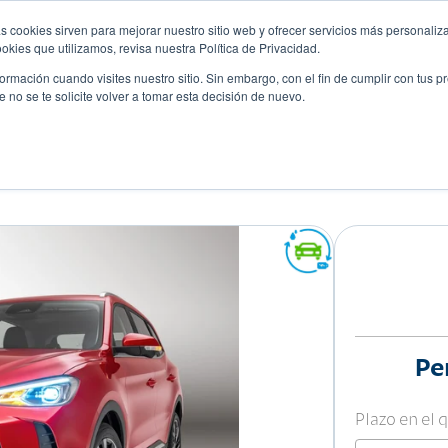
s cookies sirven para mejorar nuestro sitio web y ofrecer servicios más personaliza
kies que utilizamos, revisa nuestra Política de Privacidad.
rmación cuando visites nuestro sitio. Sin embargo, con el fin de cumplir con tus 
no se te solicite volver a tomar esta decisión de nuevo.
Descubre tu auto ideal
ciones
Blog
Eventos
Pe
Plazo en el 