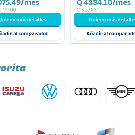
075.49/mes
Q 4884.10/mes
,900.00
Q 311,900.00
Quiero más detalles
Quiero más detalle
ñadir al comparador
Añadir al comparad
orita