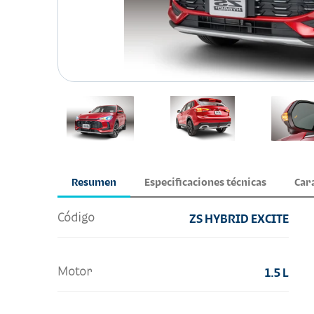
Resumen
Especificaciones técnicas
Car
Código
ZS HYBRID EXCITE
Motor
1.5 L