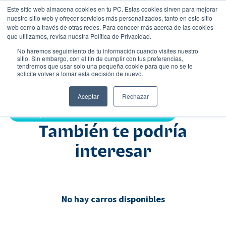
Este sitio web almacena cookies en tu PC. Estas cookies sirven para mejorar
nuestro sitio web y ofrecer servicios más personalizados, tanto en este sitio
web como a través de otras redes. Para conocer más acerca de las cookies
que utilizamos, revisa nuestra Política de Privacidad.
No haremos seguimiento de tu información cuando visites nuestro
sitio. Sin embargo, con el fin de cumplir con tus preferencias,
tendremos que usar solo una pequeña cookie para que no se te
Nombre
solicite volver a tomar esta decisión de nuevo.
Suv
•
•
Aceptar
Rechazar
Compartir:
También te podría
interesar
No hay carros disponibles