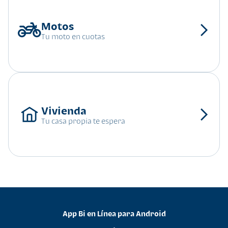
Tu moto en cuotas
Tu casa propia te espera
App Bi en Línea para Android
•