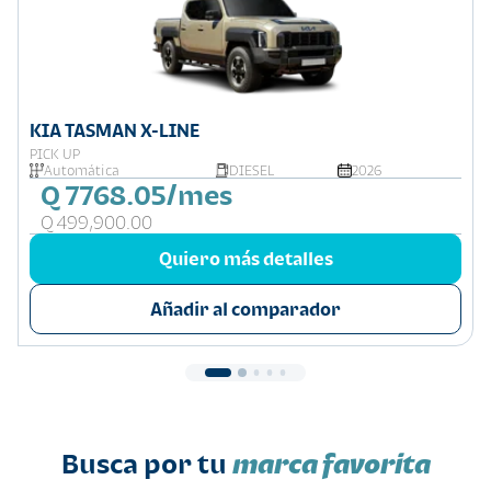
KIA TASMAN X-LINE
PICK UP
Automática
DIESEL
2026
Q 7768.05/mes
Q 499,900.00
Quiero más detalles
Añadir al comparador
Busca por tu
marca favorita