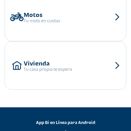
Tu moto en cuotas
Tu casa propia te espera
App Bi en Línea para Android
•