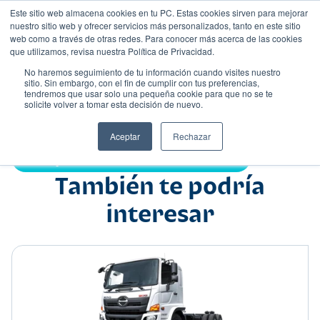
Este sitio web almacena cookies en tu PC. Estas cookies sirven para mejorar
nuestro sitio web y ofrecer servicios más personalizados, tanto en este sitio
web como a través de otras redes. Para conocer más acerca de las cookies
que utilizamos, revisa nuestra Política de Privacidad.
No haremos seguimiento de tu información cuando visites nuestro
sitio. Sin embargo, con el fin de cumplir con tus preferencias,
tendremos que usar solo una pequeña cookie para que no se te
Nombre
solicite volver a tomar esta decisión de nuevo.
Camión
•
•
Aceptar
Rechazar
Compartir:
También te podría
interesar