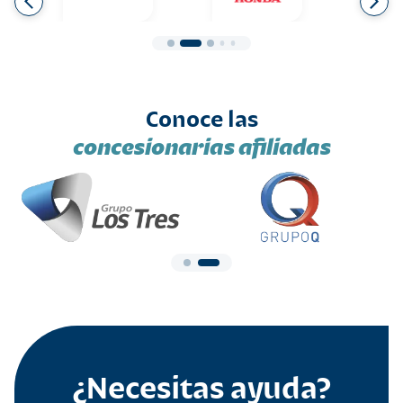
Conoce las
concesionarias afiliadas
¿Necesitas ayuda?