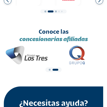
Conoce las
concesionarias afiliadas
¿Necesitas ayuda?