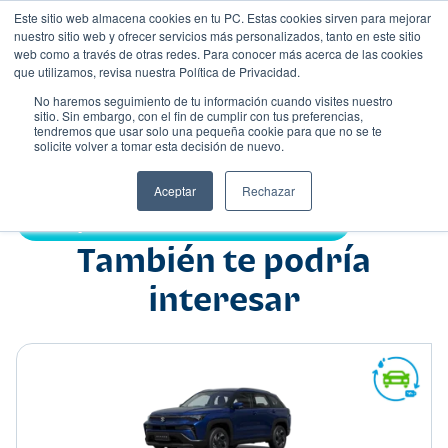
Este sitio web almacena cookies en tu PC. Estas cookies sirven para mejorar
nuestro sitio web y ofrecer servicios más personalizados, tanto en este sitio
web como a través de otras redes. Para conocer más acerca de las cookies
que utilizamos, revisa nuestra Política de Privacidad.
No haremos seguimiento de tu información cuando visites nuestro
sitio. Sin embargo, con el fin de cumplir con tus preferencias,
tendremos que usar solo una pequeña cookie para que no se te
Nombre
solicite volver a tomar esta decisión de nuevo.
Sedán
•
•
Aceptar
Rechazar
Compartir:
También te podría
interesar