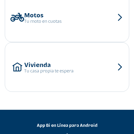
Tu moto en cuotas
Tu casa propia te espera
App Bi en Línea para Android
•