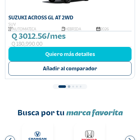
SUZUKI ACROSS GL AT 2WD
SUV
AUTOMÁTICA
HIBRIDA
2026
Q 3012.56/mes
Q 180,990.00
Quiero más detalles
Añadir al comparador
Busca por tu
marca favorita