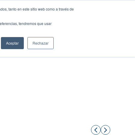
dos, tanto en este sitio web como a través de
preferencias, tendremos que usar
Solicita tu préstamo
Aceptar
Rechazar
Compartir: