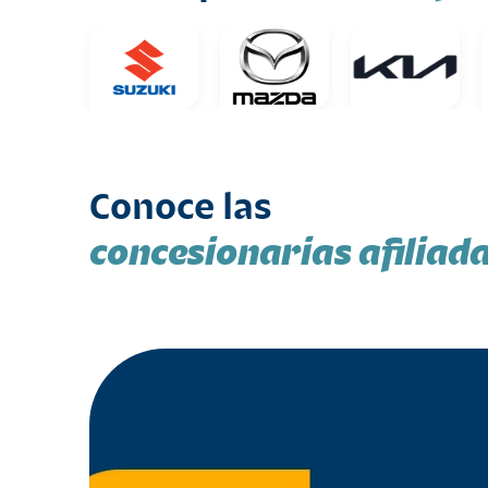
Conoce las
concesionarias afiliad