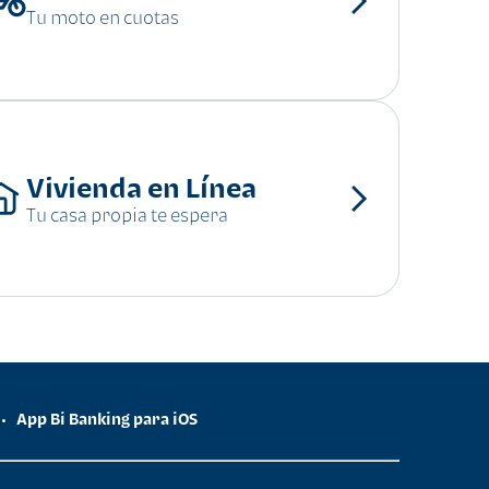
Tu moto en cuotas
Vivienda en Línea
Tu casa propia te espera
App Bi Banking para iOS
•