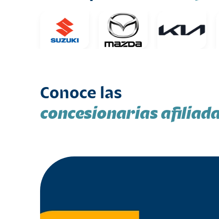
Conoce las
concesionarias afiliad