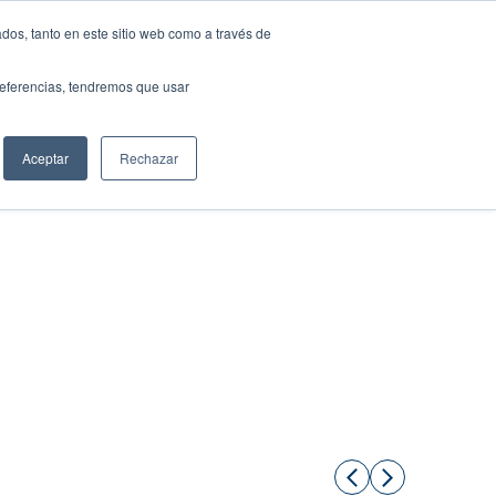
dos, tanto en este sitio web como a través de
preferencias, tendremos que usar
Solicita tu préstamo
Aceptar
Rechazar
Compartir: