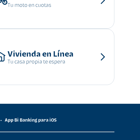
Tu moto en cuotas
Vivienda en Línea
Tu casa propia te espera
App Bi Banking para iOS
•