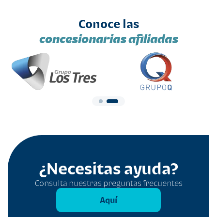
Conoce las
concesionarias afiliadas
¿Necesitas ayuda?
Consulta nuestras preguntas frecuentes
Aquí