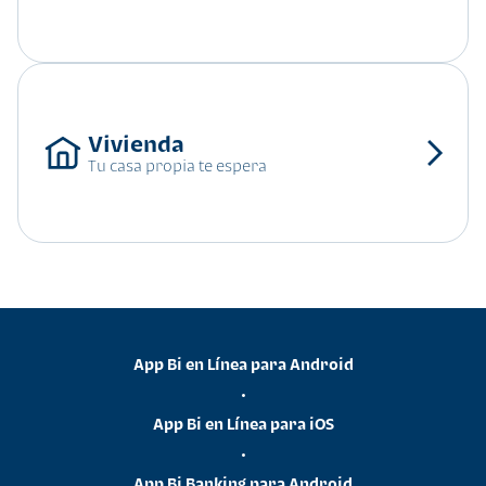
Tu casa propia te espera
App Bi en Línea para Android
•
App Bi en Línea para iOS
•
App Bi Banking para Android