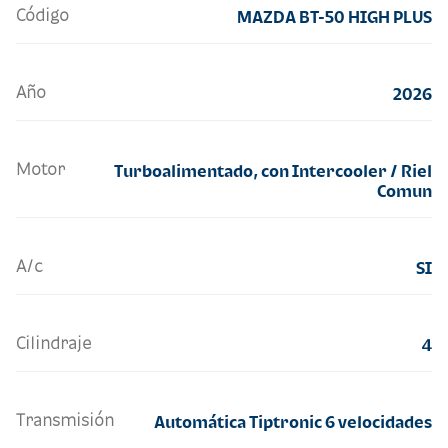
Código
MAZDA BT-50 HIGH PLUS
Año
2026
Motor
Turboalimentado, con Intercooler / Riel
Comun
A/c
SI
Cilindraje
4
Transmisión
Automática Tiptronic 6 velocidades