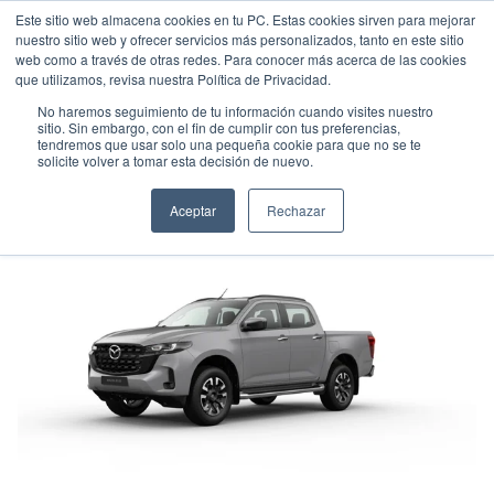
Este sitio web almacena cookies en tu PC. Estas cookies sirven para mejorar
nuestro sitio web y ofrecer servicios más personalizados, tanto en este sitio
web como a través de otras redes. Para conocer más acerca de las cookies
que utilizamos, revisa nuestra Política de Privacidad.
No haremos seguimiento de tu información cuando visites nuestro
sitio. Sin embargo, con el fin de cumplir con tus preferencias,
tendremos que usar solo una pequeña cookie para que no se te
MAZDA BT-50 HIGH PLUS
solicite volver a tomar esta decisión de nuevo.
Pick up
•
2026
•
DIESEL
Aceptar
Rechazar