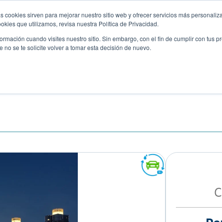
s cookies sirven para mejorar nuestro sitio web y ofrecer servicios más personaliza
kies que utilizamos, revisa nuestra Política de Privacidad.
rmación cuando visites nuestro sitio. Sin embargo, con el fin de cumplir con tus 
no se te solicite volver a tomar esta decisión de nuevo.
Descubre tu auto ideal
ciones
Blog
Eventos
 TANK 500 HEV TODOTERREN
C