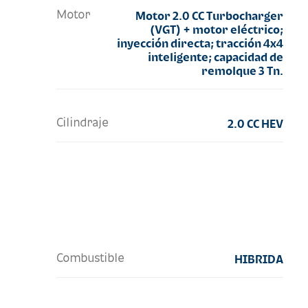
Motor
Motor 2.0 CC Turbocharger
(VGT) + motor eléctrico;
inyección directa; tracción 4x4
inteligente; capacidad de
remolque 3 Tn.
Cilindraje
2.0 CC HEV
Combustible
HIBRIDA