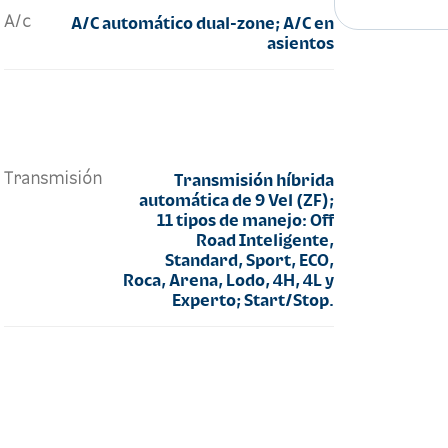
A/c
A/C automático dual-zone; A/C en
asientos
Transmisión
Transmisión híbrida
automática de 9 Vel (ZF);
11 tipos de manejo: Off
Road Inteligente,
Standard, Sport, ECO,
Roca, Arena, Lodo, 4H, 4L y
Experto; Start/Stop.