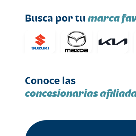
marca fav
Busca por tu
Conoce las
concesionarias afiliad