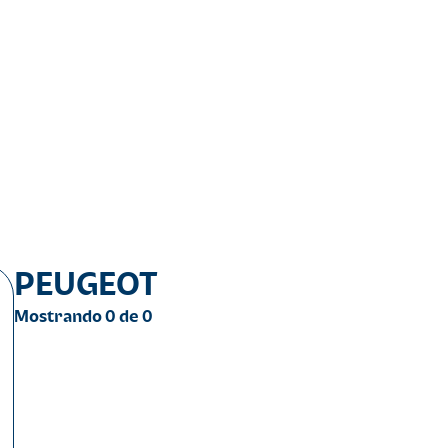
PEUGEOT
Mostrando
0
de
0