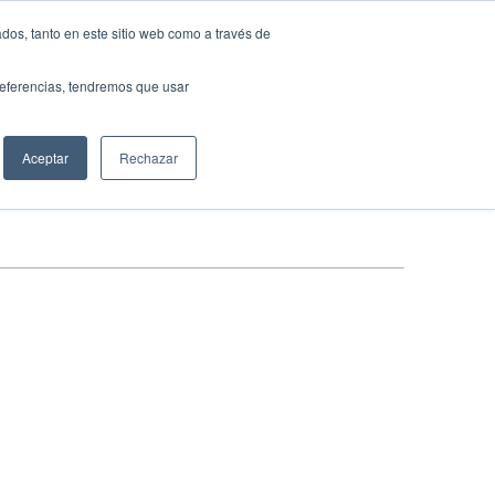
dos, tanto en este sitio web como a través de
Solicita tu préstamo
auto ideal
preferencias, tendremos que usar
Aceptar
Rechazar