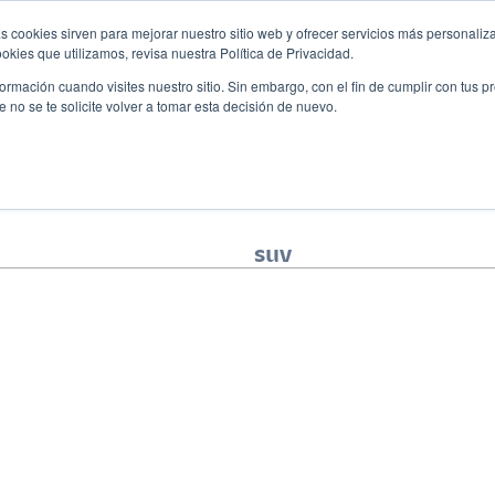
s cookies sirven para mejorar nuestro sitio web y ofrecer servicios más personaliza
Descubre tu 
r
Promociones
Blog
Eventos
kies que utilizamos, revisa nuestra Política de Privacidad.
rmación cuando visites nuestro sitio. Sin embargo, con el fin de cumplir con tus 
no se te solicite volver a tomar esta decisión de nuevo.
suv