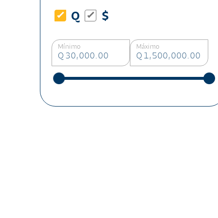
Q
$
Mínimo
Máximo
Q 30,000.00
Q 1,500,000.00