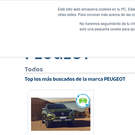
Este sitio web almacena cookies en tu PC. Esta
Autos
Comparado
otras redes. Para conocer más acerca de las coo
No haremos seguimiento de tu info
solo una pequeña cookie para que 
PEUGEOT
Todos
Top los más buscados de la marca PEUGEOT