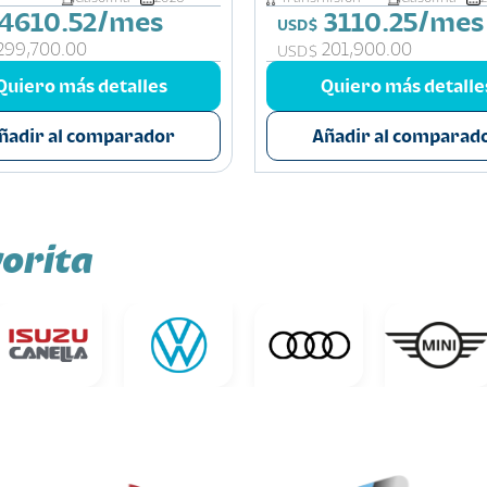
4610.52/mes
3110.25/mes
USD$
299,700.00
201,900.00
USD$
Quiero más detalles
Quiero más detalle
ñadir al comparador
Añadir al comparad
orita