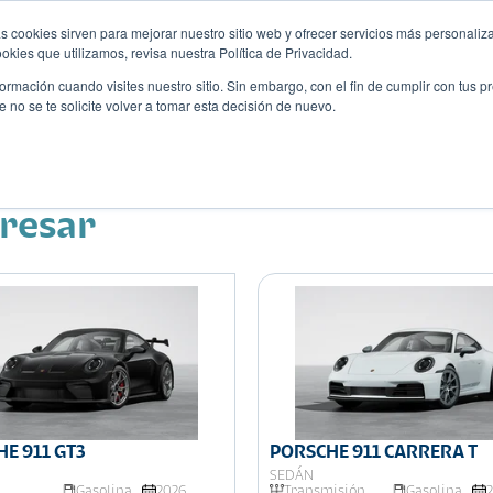
s cookies sirven para mejorar nuestro sitio web y ofrecer servicios más personaliza
kies que utilizamos, revisa nuestra Política de Privacidad.
rmación cuando visites nuestro sitio. Sin embargo, con el fin de cumplir con tus 
no se te solicite volver a tomar esta decisión de nuevo.
Descubre tu auto ideal
ciones
Blog
Eventos
eresar
E 911 GT3
PORSCHE 911 CARRERA T
SEDÁN
Gasolina
2026
Transmisión
Gasolina