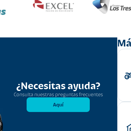
as
Má
¿Necesitas ayuda?
Consulta nuestras preguntas frecuentes
Aquí