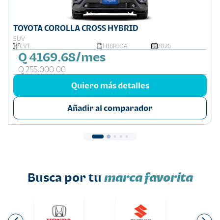
TOYOTA COROLLA CROSS HYBRID
SUV
CVT
HIBRIDA
2026
Q 4169.68/mes
Q 255,000.00
Quiero más detalles
Añadir al comparador
Busca por tu
marca favorita