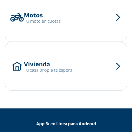
Tu moto en cuotas
Tu casa propia te espera
App Bi en Línea para Android
•