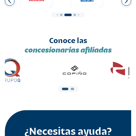
Conoce las
concesionarias afiliadas
¿Necesitas ayuda?