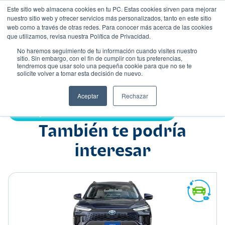
Este sitio web almacena cookies en tu PC. Estas cookies sirven para mejorar
nuestro sitio web y ofrecer servicios más personalizados, tanto en este sitio
web como a través de otras redes. Para conocer más acerca de las cookies
que utilizamos, revisa nuestra Política de Privacidad.
No haremos seguimiento de tu información cuando visites nuestro
sitio. Sin embargo, con el fin de cumplir con tus preferencias,
tendremos que usar solo una pequeña cookie para que no se te
Nombre
solicite volver a tomar esta decisión de nuevo.
Suv
•
•
Aceptar
Rechazar
Compartir:
También te podría
interesar