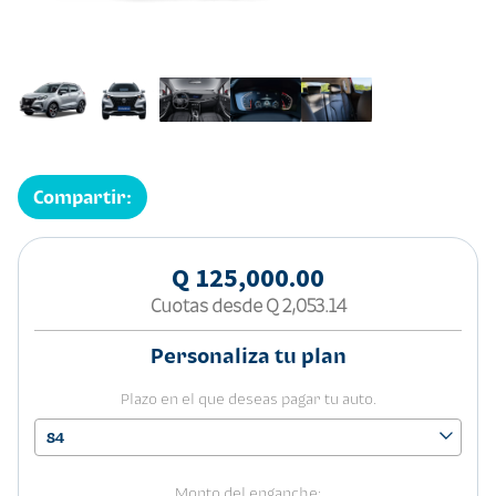
Compartir:
Q 125,000.00
Cuotas desde
Q 2,053.14
Personaliza tu plan
Plazo en el que deseas pagar tu auto.
84
Monto del enganche: