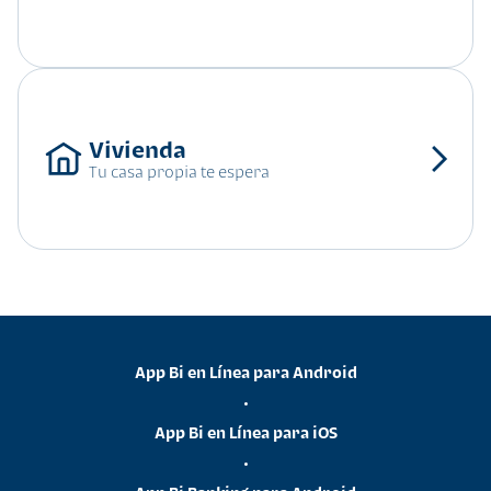
Tu casa propia te espera
App Bi en Línea para Android
•
App Bi en Línea para iOS
•