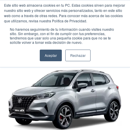
Este sitio web almacena cookies en tu PC. Estas cookies sirven para mejorar
nuestro sitio web y ofrecer servicios más personalizados, tanto en este sitio
web como a través de otras redes. Para conocer más acerca de las cookies
que utilizamos, revisa nuestra Política de Privacidad.
No haremos seguimiento de tu información cuando visites nuestro
sitio. Sin embargo, con el fin de cumplir con tus preferencias,
tendremos que usar solo una pequeña cookie para que no se te
CHANGAN CS15
solicite volver a tomar esta decisión de nuevo.
Suv
•
2027
•
GASOLINA
Aceptar
Rechazar