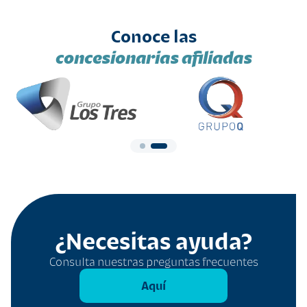
Conoce las
concesionarias afiliadas
¿Necesitas ayuda?
Consulta nuestras preguntas frecuentes
Aquí