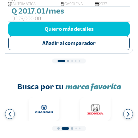
AUTOMATICA
GASOLINA
2027
Q 2017.01/mes
Q 125,000.00
Quiero más detalles
Añadir al comparador
Busca por tu
marca favorita